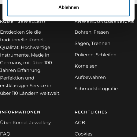
Ablehnen
KOMET JEWELLERY
ANWENDUNGSBEREICHE
Entdecken Sie die
Bohren, Fräsen
traditionelle Komet-
Sägen, Trennen
Qualität: Hochwertige
Polieren, Schleifen
Instrumente, Made in
Germany, mit über 100
Korneisen
Jahren Erfahrung.
Aufbewahren
Perfektion und
erstklassiger Service in
Schmuckfotografie
über 110 Ländern weltweit.
INFORMATIONEN
RECHTLICHES
Über Komet Jewellery
AGB
FAQ
Cookies