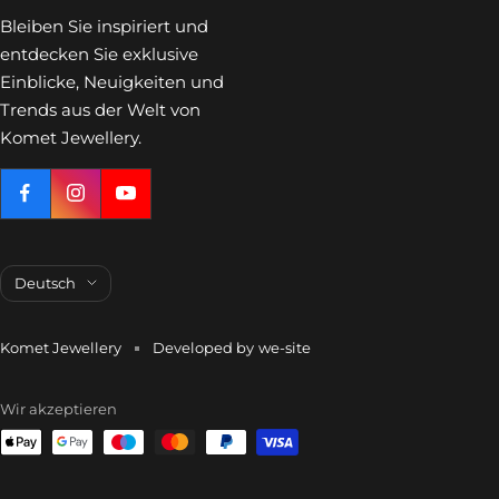
Bleiben Sie inspiriert und
entdecken Sie exklusive
Einblicke, Neuigkeiten und
Trends aus der Welt von
Komet Jewellery.
Sprache
Deutsch
Komet Jewellery
Developed by
we-site
Wir akzeptieren