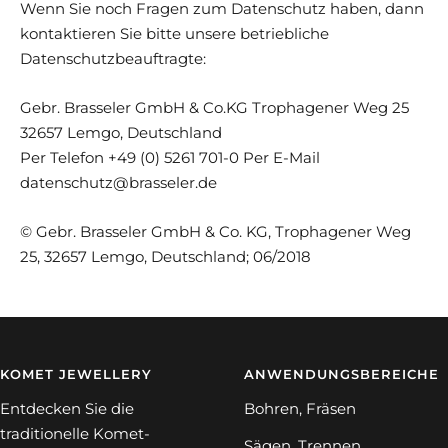
Wenn Sie noch Fragen zum Datenschutz haben, dann
kontaktieren Sie bitte unsere betriebliche
Datenschutzbeauftragte:
Gebr. Brasseler GmbH & Co.KG Trophagener Weg 25
32657 Lemgo, Deutschland
Per Telefon +49 (0) 5261 701-0 Per E-Mail
datenschutz@brasseler.de
© Gebr. Brasseler GmbH & Co. KG, Trophagener Weg
25, 32657 Lemgo, Deutschland; 06/2018
KOMET JEWELLERY
ANWENDUNGSBEREICHE
Entdecken Sie die
Bohren, Fräsen
traditionelle Komet-
Sägen, Trennen