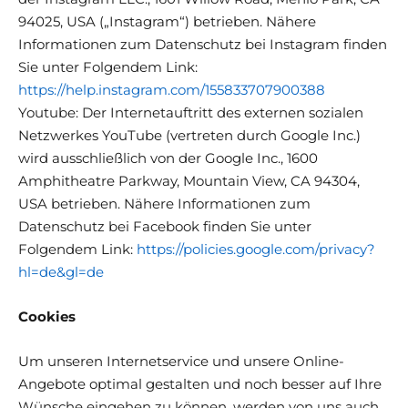
94025, USA („Instagram“) betrieben.
Nähere
Informationen zum Datenschutz bei Instagram finden
Sie unter Folgendem Link:
https://help.instagram.com/155833707900388
Youtube: Der Internetauftritt des externen sozialen
Netzwerkes YouTube (vertreten durch Google Inc.)
wird ausschließlich von der Google Inc., 1600
Amphitheatre Parkway, Mountain View, CA 94304,
USA betrieben. Nähere Informationen zum
Datenschutz bei Facebook finden Sie unter
Folgendem Link:
https://policies.google.com/privacy?
hl=de&gl=de
Cookies
Um unseren Internetservice und unsere Online-
Angebote optimal gestalten und noch besser auf Ihre
Wünsche eingehen zu können, werden von uns auch