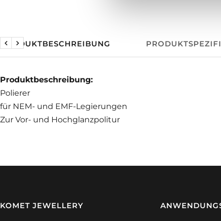
PRODUKTBESCHREIBUNG
PRODUKTSPEZIF
Zurück
Weiter
Produktbeschreibung:
Polierer
für NEM- und EMF-Legierungen
Zur Vor- und Hochglanzpolitur
KOMET JEWELLERY
ANWENDUNGS