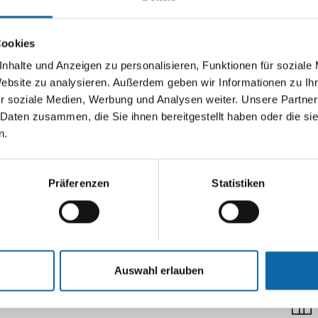
M
ve
Cookies
nhalte und Anzeigen zu personalisieren, Funktionen für soziale
Website zu analysieren. Außerdem geben wir Informationen zu I
r soziale Medien, Werbung und Analysen weiter. Unsere Partner
 Daten zusammen, die Sie ihnen bereitgestellt haben oder die s
Liefe
n.
Präferenzen
Statistiken
Auswahl erlauben