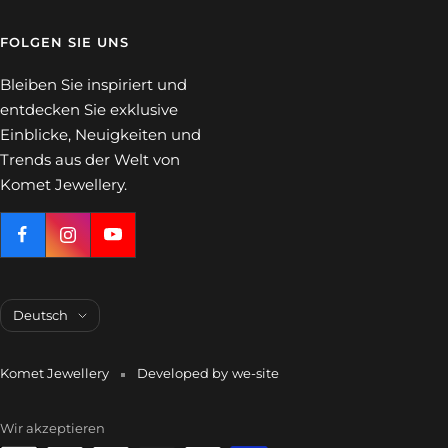
FOLGEN SIE UNS
Bleiben Sie inspiriert und
entdecken Sie exklusive
Einblicke, Neuigkeiten und
Trends aus der Welt von
Komet Jewellery.
Sprache
Deutsch
Komet Jewellery
Developed by
we-site
Wir akzeptieren