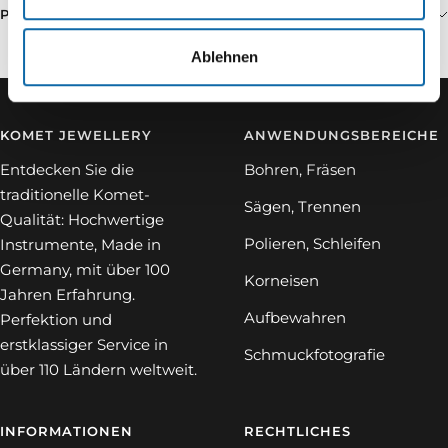
PRODUKTSPEZIFIKATIONEN
Ablehnen
KOMET JEWELLERY
ANWENDUNGSBEREICHE
Entdecken Sie die
Bohren, Fräsen
traditionelle Komet-
Sägen, Trennen
Qualität: Hochwertige
Polieren, Schleifen
Instrumente, Made in
Germany, mit über 100
Korneisen
Jahren Erfahrung.
Aufbewahren
Perfektion und
erstklassiger Service in
Schmuckfotografie
über 110 Ländern weltweit.
INFORMATIONEN
RECHTLICHES