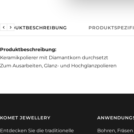
PRODUKTBESCHREIBUNG
PRODUKTSPEZIF
Zurück
Weiter
Produktbeschreibung:
Keramikpolierer mit Diamantkorn durchsetzt
Zum Ausarbeiten, Glanz- und Hochglanzpolieren
KOMET JEWELLERY
ANWENDUNGS
Entdecken Sie die traditionelle
Bohren, Fräsen