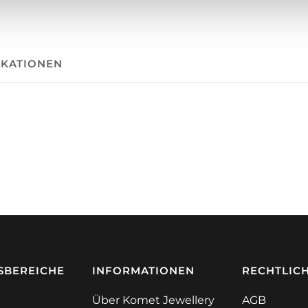
IKATIONEN
BEREICHE
INFORMATIONEN
RECHTLIC
Über Komet Jewellery
AGB