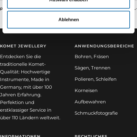
PRODUKTSPEZIFIKATIONEN
Ablehnen
KOMET JEWELLERY
ANWENDUNGSBEREICHE
Entdecken Sie die
Bohren, Fräsen
traditionelle Komet-
Sägen, Trennen
Qualität: Hochwertige
Polieren, Schleifen
Instrumente, Made in
Germany, mit über 100
Korneisen
Jahren Erfahrung.
Aufbewahren
Perfektion und
erstklassiger Service in
Schmuckfotografie
über 110 Ländern weltweit.
INFORMATIONEN
RECHTLICHES