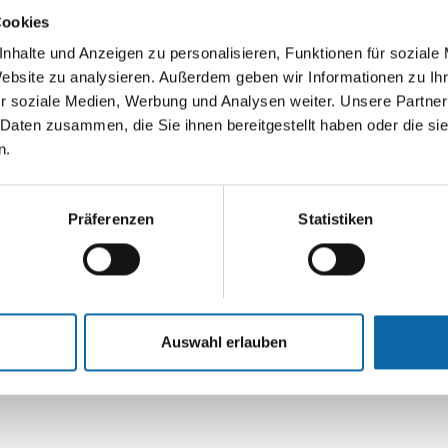
Cookies
nhalte und Anzeigen zu personalisieren, Funktionen für soziale
Website zu analysieren. Außerdem geben wir Informationen zu I
r soziale Medien, Werbung und Analysen weiter. Unsere Partner
Liefe
 Daten zusammen, die Sie ihnen bereitgestellt haben oder die s
n.
Präferenzen
Statistiken
Auswahl erlauben