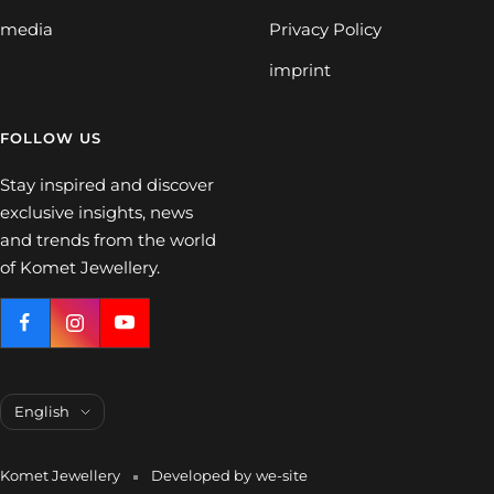
media
Privacy Policy
imprint
FOLLOW US
Stay inspired and discover
exclusive insights, news
and trends from the world
of Komet Jewellery.
Language
English
Komet Jewellery
Developed by
we-site