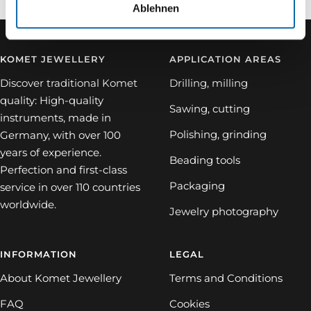
Ablehnen
KOMET JEWELLERY
APPLICATION AREAS
Discover traditional Komet
Drilling, milling
quality: High-quality
Sawing, cutting
instruments, made in
Polishing, grinding
Germany, with over 100
years of experience.
Beading tools
Perfection and first-class
Packaging
service in over 110 countries
worldwide.
Jewelry photography
INFORMATION
LEGAL
About Komet Jewellery
Terms and Conditions
FAQ
Cookies