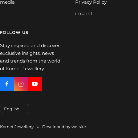
media
Privacy Policy
imprint
FOLLOW US
Stay inspired and discover
exclusive insights, news
and trends from the world
of Komet Jewellery.
Language
English
Komet Jewellery
Developed by
we-site