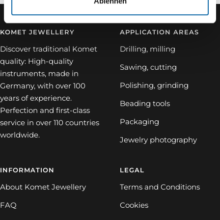
Ablehnen
KOMET JEWELLERY
APPLICATION AREAS
Discover traditional Komet
Drilling, milling
quality: High-quality
Sawing, cutting
instruments, made in
Polishing, grinding
Germany, with over 100
years of experience.
Beading tools
Perfection and first-class
Packaging
service in over 110 countries
worldwide.
Jewelry photography
INFORMATION
LEGAL
About Komet Jewellery
Terms and Conditions
FAQ
Cookies