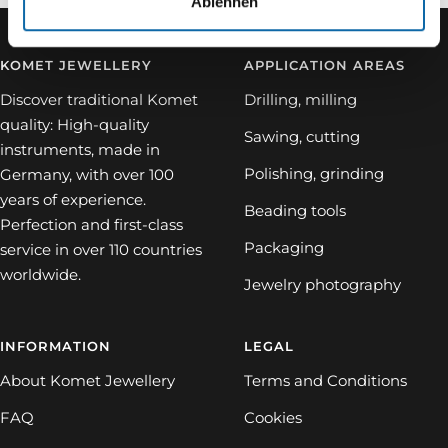
Ablehnen
KOMET JEWELLERY
APPLICATION AREAS
Discover traditional Komet
Drilling, milling
quality: High-quality
Sawing, cutting
instruments, made in
Polishing, grinding
Germany, with over 100
years of experience.
Beading tools
Perfection and first-class
Packaging
service in over 110 countries
worldwide.
Jewelry photography
INFORMATION
LEGAL
About Komet Jewellery
Terms and Conditions
FAQ
Cookies