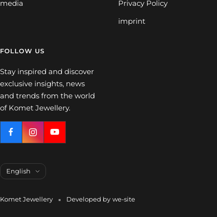
media
Privacy Policy
imprint
FOLLOW US
Stay inspired and discover
exclusive insights, news
and trends from the world
of Komet Jewellery.
Language
English
Komet Jewellery
Developed by
we-site