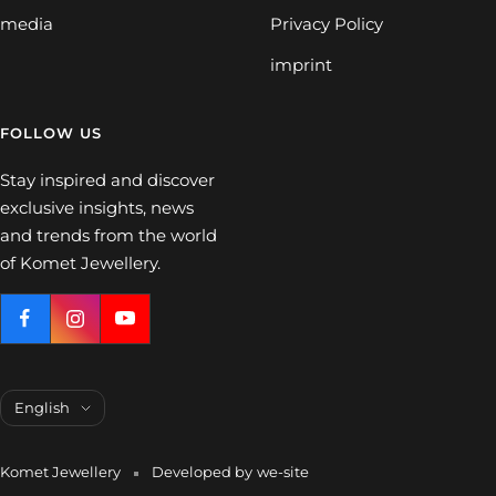
media
Privacy Policy
imprint
FOLLOW US
Stay inspired and discover
exclusive insights, news
and trends from the world
of Komet Jewellery.
Language
English
Komet Jewellery
Developed by
we-site