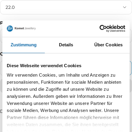
22.0
Packaging Unit:
1% stand
Zustimmung
Details
Über Cookies
Quantity
Diese Webseite verwendet Cookies
ADD TO CART
Decrease
Increase
Wir verwenden Cookies, um Inhalte und Anzeigen zu
quantity
quantity
personalisieren, Funktionen für soziale Medien anbieten
zu können und die Zugriffe auf unsere Website zu
analysieren. Außerdem geben wir Informationen zu Ihrer
Verwendung unserer Website an unsere Partner für
soziale Medien, Werbung und Analysen weiter. Unsere
Delivery time: 2 - 5 working days
Partner führen diese Informationen möglicherweise mit
weiteren Daten zusammen, die Sie ihnen bereitgestellt
haben oder die sie im Rahmen Ihrer Nutzung der Dienste