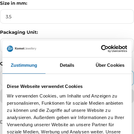
Size in mm:
3.5
Packaging Unit:
5% blister
Quantity
Zustimmung
Details
Über Cookies
ADD TO CART
Decrease
Increase
Diese Webseite verwendet Cookies
quantity
quantity
Wir verwenden Cookies, um Inhalte und Anzeigen zu
personalisieren, Funktionen für soziale Medien anbieten
zu können und die Zugriffe auf unsere Website zu
analysieren. Außerdem geben wir Informationen zu Ihrer
Delivery time: 2 - 5 working days
Verwendung unserer Website an unsere Partner für
soziale Medien, Werbung und Analysen weiter. Unsere